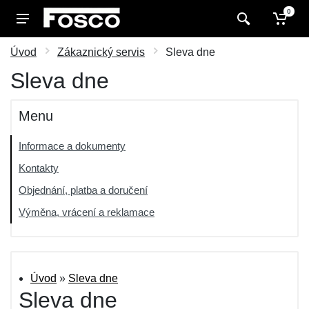
0
Úvod
Zákaznický servis
Sleva dne
Sleva dne
Menu
Informace a dokumenty
Kontakty
Objednání, platba a doručení
Výměna, vrácení a reklamace
Úvod
»
Sleva dne
Sleva dne