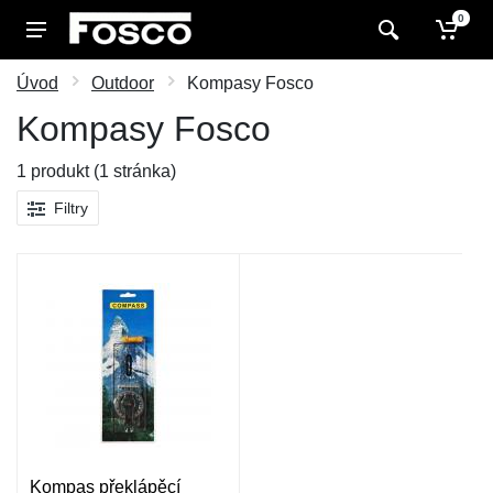
0
Úvod
Outdoor
Kompasy Fosco
Kompasy Fosco
1 produkt (1 stránka)
Filtry
Kompas překlápěcí