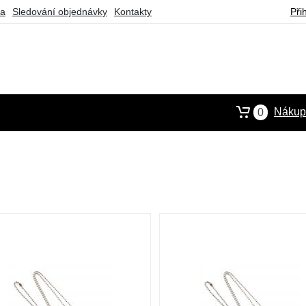
ba
Sledování objednávky
Kontakty
Při
Nákupn
0