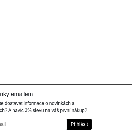
inky emailem
e dostávat informace o novinkách a
ch? A navíc 3% slevu na váš první nákup?
l:
Přihlásit