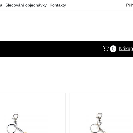
ba
Sledování objednávky
Kontakty
Při
Nákupn
0