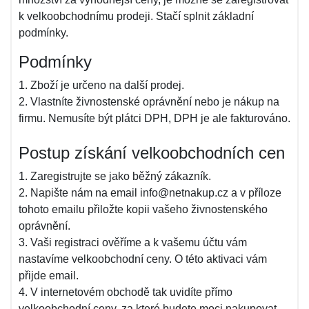
k velkoobchodnímu prodeji. Stačí splnit základní
podmínky.
Podmínky
1. Zboží je určeno na další prodej.
2. Vlastníte živnostenské oprávnění nebo je nákup na
firmu. Nemusíte být plátci DPH, DPH je ale fakturováno.
Postup získání velkoobchodních cen
1. Zaregistrujte se jako běžný zákazník.
2. Napište nám na email info@netnakup.cz a v příloze
tohoto emailu přiložte kopii vašeho živnostenského
oprávnění.
3. Vaši registraci ověříme a k vašemu účtu vám
nastavíme velkoobchodní ceny. O této aktivaci vám
přijde email.
4. V internetovém obchodě tak uvidíte přímo
velkoobchodní ceny, za které budete moci nakupovat.