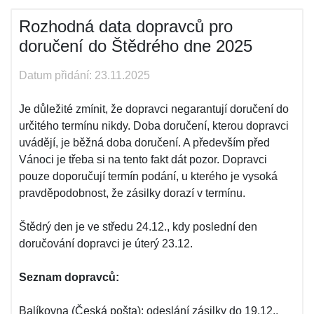
Rozhodná data dopravců pro
doručení do Štědrého dne 2025
Datum přidání: 23.11.2025
Je důležité zmínit, že dopravci negarantují doručení do
určitého termínu nikdy. Doba doručení, kterou dopravci
uvádějí, je běžná doba doručení. A především před
Vánoci je třeba si na tento fakt dát pozor. Dopravci
pouze doporučují termín podání, u kterého je vysoká
pravděpodobnost, že zásilky dorazí v termínu.
Štědrý den je ve středu 24.12., kdy poslední den
doručování dopravci je úterý 23.12.
Seznam dopravců:
Balíkovna (Česká pošta): odeslání zásilky do 19.12.,