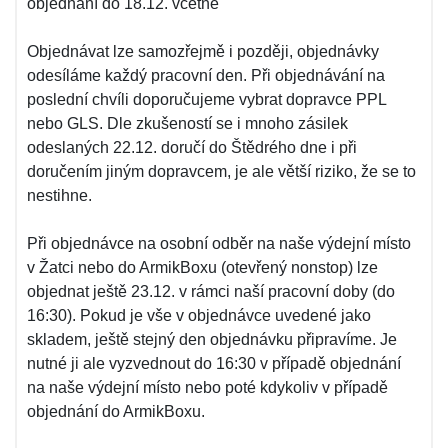
objednání do 18.12. včetně
Objednávat lze samozřejmě i později, objednávky
odesíláme každý pracovní den. Při objednávání na
poslední chvíli doporučujeme vybrat dopravce PPL
nebo GLS. Dle zkušeností se i mnoho zásilek
odeslaných 22.12. doručí do Štědrého dne i při
doručením jiným dopravcem, je ale větší riziko, že se to
nestihne.
Při objednávce na osobní odběr na naše výdejní místo
v Žatci nebo do ArmikBoxu (otevřený nonstop) lze
objednat ještě 23.12. v rámci naší pracovní doby (do
16:30). Pokud je vše v objednávce uvedené jako
skladem, ještě stejný den objednávku připravíme. Je
nutné ji ale vyzvednout do 16:30 v případě objednání
na naše výdejní místo nebo poté kdykoliv v případě
objednání do ArmikBoxu.