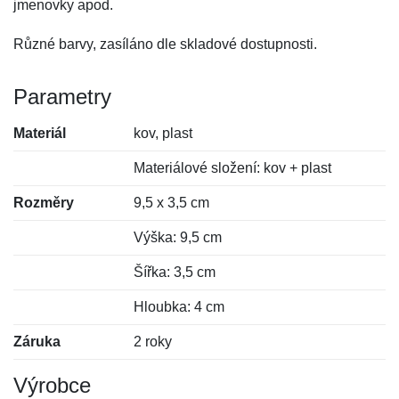
jmenovky apod.
Různé barvy, zasíláno dle skladové dostupnosti.
Parametry
Materiál
kov, plast
Materiálové složení: kov + plast
Rozměry
9,5 x 3,5 cm
Výška: 9,5 cm
Šířka: 3,5 cm
Hloubka: 4 cm
Záruka
2 roky
Výrobce