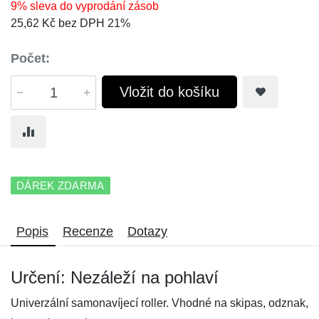
9% sleva do vyprodání zásob
25,62 Kč bez DPH 21%
Počet:
Vložit do košíku
DÁREK ZDARMA
Popis
Recenze
Dotazy
Určení: Nezáleží na pohlaví
Univerzální samonavíjecí roller. Vhodné na skipas, odznak,