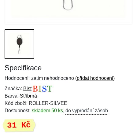
Specifikace
Hodnocení:
zatím nehodnoceno (
přidat hodnocení
)
Značka:
Bist
Barva:
Stříbrná
Kód zboží: ROLLER-SILVEE
Dostupnost:
skladem 50 ks
,
do vyprodání zásob
31 Kč