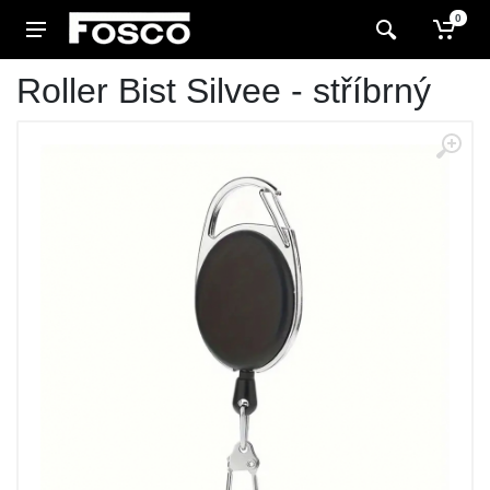
0
Roller Bist Silvee - stříbrný