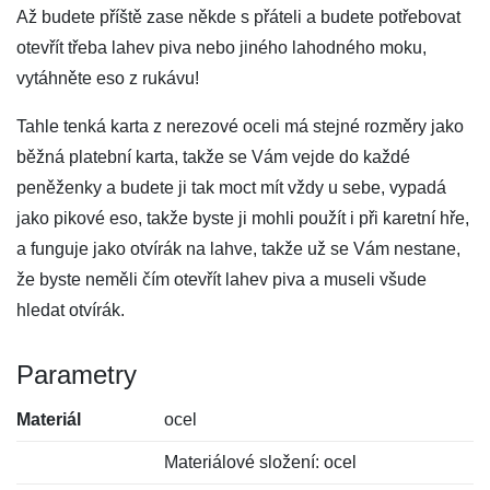
Až budete příště zase někde s přáteli a budete potřebovat
otevřít třeba lahev piva nebo jiného lahodného moku,
vytáhněte eso z rukávu!
Tahle tenká karta z nerezové oceli má stejné rozměry jako
běžná platební karta, takže se Vám vejde do každé
peněženky a budete ji tak moct mít vždy u sebe, vypadá
jako pikové eso, takže byste ji mohli použít i při karetní hře,
a funguje jako otvírák na lahve, takže už se Vám nestane,
že byste neměli čím otevřít lahev piva a museli všude
hledat otvírák.
Parametry
Materiál
ocel
Materiálové složení: ocel