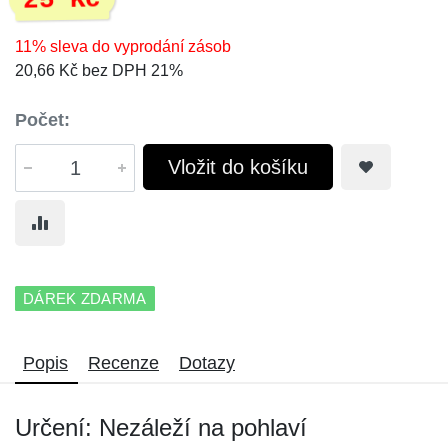
25 Kč
11% sleva do vyprodání zásob
20,66 Kč bez DPH 21%
Počet:
Vložit do košíku
DÁREK ZDARMA
Popis
Recenze
Dotazy
Určení: Nezáleží na pohlaví