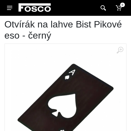
0
Otvírák na lahve Bist Pikové
eso - černý