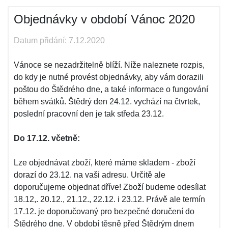
Objednávky v období Vánoc 2020
Datum přidání: 7.12.2020
Vánoce se nezadržitelně blíží. Níže naleznete rozpis,
do kdy je nutné provést objednávky, aby vám dorazili
poštou do Štědrého dne, a také informace o fungování
během svátků. Štědrý den 24.12. vychází na čtvrtek,
poslední pracovní den je tak středa 23.12.
Do 17.12. včetně:
Lze objednávat zboží, které máme skladem - zboží
dorazí do 23.12. na vaši adresu. Určitě ale
doporučujeme objednat dříve! Zboží budeme odesílat
18.12,. 20.12., 21.12., 22.12. i 23.12. Právě ale termín
17.12. je doporučovaný pro bezpečné doručení do
Štědrého dne. V období těsně před Štědrým dnem