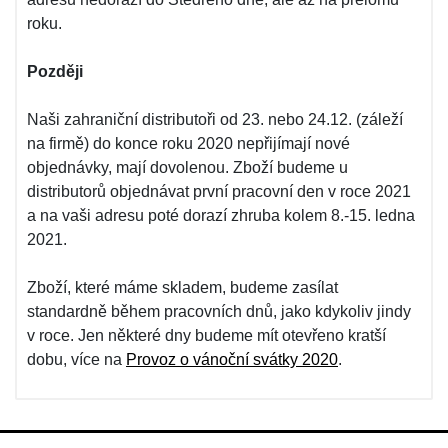
roku.
Později
Naši zahraniční distributoři od 23. nebo 24.12. (záleží
na firmě) do konce roku 2020 nepřijímají nové
objednávky, mají dovolenou. Zboží budeme u
distributorů objednávat první pracovní den v roce 2021
a na vaši adresu poté dorazí zhruba kolem 8.-15. ledna
2021.
Zboží, které máme skladem, budeme zasílat
standardně během pracovních dnů, jako kdykoliv jindy
v roce. Jen některé dny budeme mít otevřeno kratší
dobu, více na
Provoz o vánoční svátky 2020
.