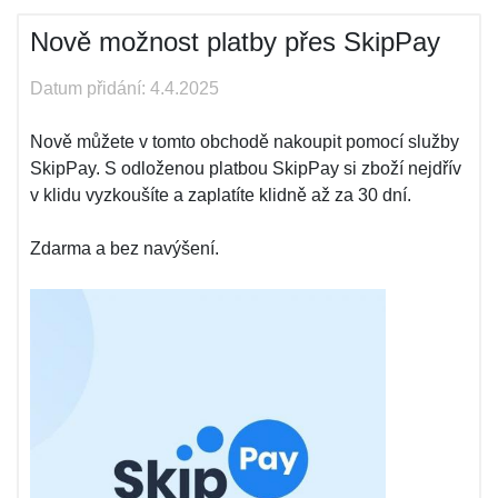
Nově možnost platby přes SkipPay
Datum přidání: 4.4.2025
Nově můžete v tomto obchodě nakoupit pomocí služby
SkipPay. S odloženou platbou SkipPay si zboží nejdřív
v klidu vyzkoušíte a zaplatíte klidně až za 30 dní.
Zdarma a bez navýšení.