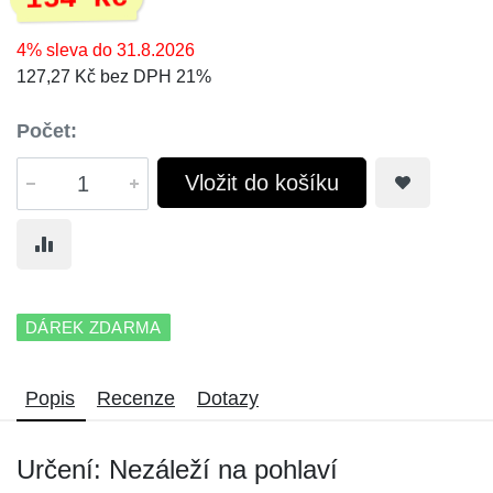
4% sleva do 31.8.2026
127,27 Kč bez DPH 21%
Počet:
Vložit do košíku
DÁREK ZDARMA
Popis
Recenze
Dotazy
Určení: Nezáleží na pohlaví