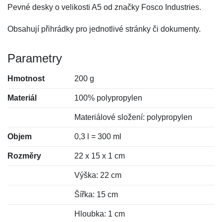
Pevné desky o velikosti A5 od značky Fosco Industries.
Obsahují přihrádky pro jednotlivé stránky či dokumenty.
Parametry
Hmotnost
200 g
Materiál
100% polypropylen
Materiálové složení: polypropylen
Objem
0,3 l = 300 ml
Rozměry
22 x 15 x 1 cm
Výška: 22 cm
Šířka: 15 cm
Hloubka: 1 cm