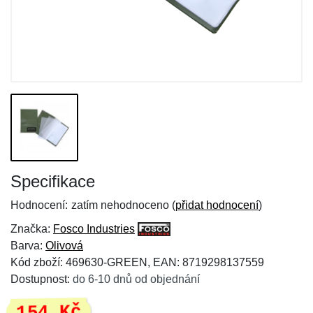
Specifikace
Hodnocení:
zatím nehodnoceno (
přidat hodnocení
)
Značka:
Fosco Industries
Barva:
Olivová
Kód zboží: 469630-GREEN, EAN: 8719298137559
Dostupnost:
do 6-10 dnů od objednání
154 Kč