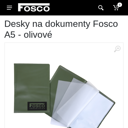
0
Desky na dokumenty Fosco
A5 - olivové