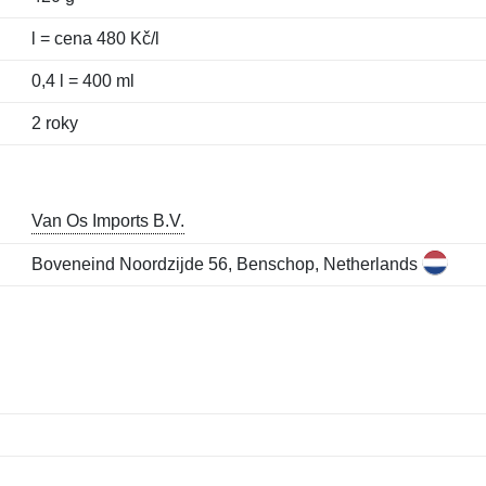
l = cena 480 Kč/l
0,4 l = 400 ml
2 roky
Van Os Imports B.V.
Boveneind Noordzijde 56, Benschop, Netherlands