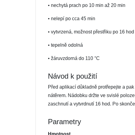
• nechytá prach po 10 min až 20 min
• nelepí po cca 45 min
• vytvrzená, možnost přestřiku po 16 hod
• tepelně odolná
• žáruvzdorná do 110 °C
Návod k použití
Před aplikací důkladně protřepejte a pa
nátěrem. Nádobku držte ve svislé poloze
zaschnutí a vytvrdnutí 16 hod. Po skonče
Parametry
Hmotnost