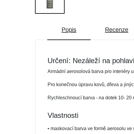
Popis
Recenze
Určení: Nezáleží na pohlav
Armádní aerosolová barva pro interiéry 
Pro konečnou úpravu kovů, dřeva a jiných
Rychleschnoucí barva - na dotek 10- 20 m
Vlastnosti
• maskovací barva ve formě aerosolu ve s