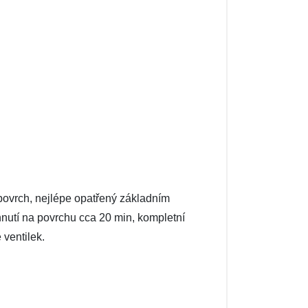
povrch, nejlépe opatřený základním
hnutí na povrchu cca 20 min, kompletní
 ventilek.