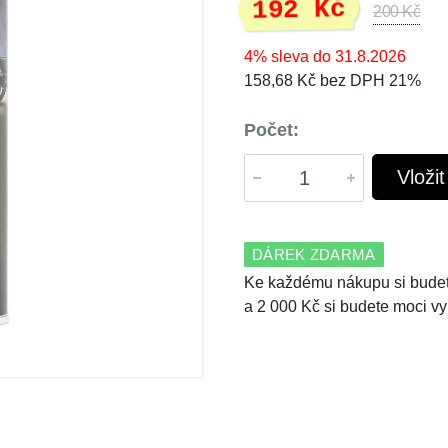
192 Kč
200 Kč
4% sleva do 31.8.2026
158,68 Kč bez DPH 21%
Počet:
Vloži
DÁREK ZDARMA
Ke každému nákupu si budet
a 2 000 Kč si budete moci vy