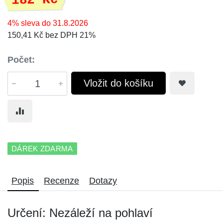
182 Kč
4% sleva do 31.8.2026
150,41 Kč bez DPH 21%
Počet:
Vložit do košíku
DÁREK ZDARMA
Popis
Recenze
Dotazy
Určení: Nezáleží na pohlaví