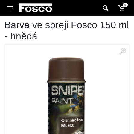
0
Barva ve spreji Fosco 150 ml
- hnědá