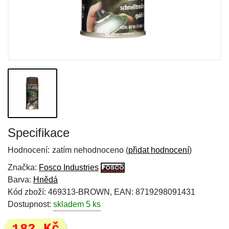
Specifikace
Hodnocení:
zatím nehodnoceno (
přidat hodnocení
)
Značka:
Fosco Industries
Barva:
Hnědá
Kód zboží: 469313-BROWN, EAN: 8719298091431
Dostupnost:
skladem 5 ks