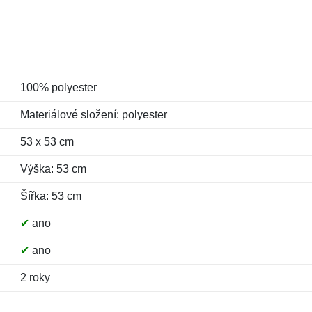
100% polyester
Materiálové složení: polyester
53 x 53 cm
Výška: 53 cm
Šířka: 53 cm
✔
ano
✔
ano
2 roky