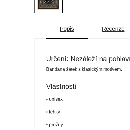
Popis
Recenze
Určení: Nezáleží na pohlav
Bandana šátek s klasickým motivem.
Vlastnosti
• unisex
• lehký
• pružný