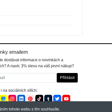
inky emailem
e dostávat informace o novinkách a
ch? A navíc 3% slevu na váš první nákup?
l:
Přihlásit
i na sociálních sítích:
ním tohoto webu s tím souhlasíte.