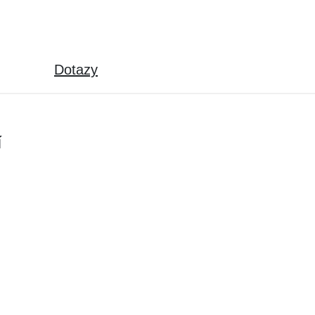
Dotazy
í