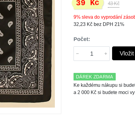
39 Kč
43 Kč
9% sleva do vyprodání záso
32,23 Kč bez DPH 21%
Počet:
Vloži
DÁREK ZDARMA
Ke každému nákupu si budet
a 2 000 Kč si budete moci vy