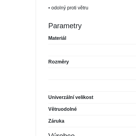
• odolný proti větru
Parametry
Materiál
Rozměry
Univerzální velikost
Větruodolné
Záruka
Výrobce